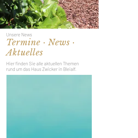
Unsere News
Termine · News ·
Aktuelles
Hier finden Sie alle aktuellen Themen
rund um das Haus Zwicker in Bleialf.