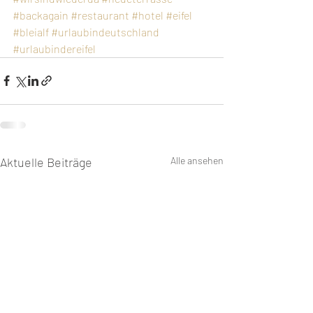
#backagain
#restaurant
#hotel
#eifel
#bleialf
#urlaubindeutschland
#urlaubindereifel
Aktuelle Beiträge
Alle ansehen