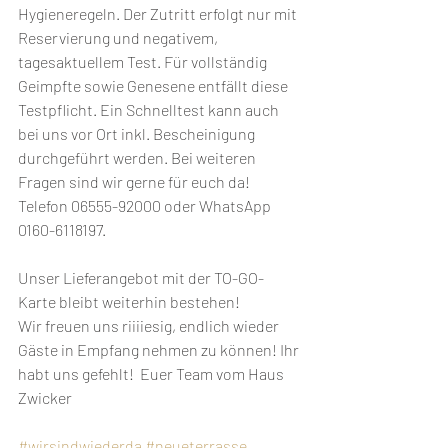
Hygieneregeln. Der Zutritt erfolgt nur mit 
Reservierung und negativem, 
tagesaktuellem Test. Für vollständig 
Geimpfte sowie Genesene entfällt diese 
Testpflicht. Ein Schnelltest kann auch 
bei uns vor Ort inkl. Bescheinigung 
durchgeführt werden. Bei weiteren 
Fragen sind wir gerne für euch da! 
Telefon 06555-92000 oder WhatsApp 
0160-6118197.
Unser Lieferangebot mit der TO-GO-
Karte bleibt weiterhin bestehen! 
Wir freuen uns riiiiesig, endlich wieder 
Gäste in Empfang nehmen zu können! Ihr 
habt uns gefehlt!  Euer Team vom Haus 
Zwicker
#wirsindwiederda
#neueterrasse