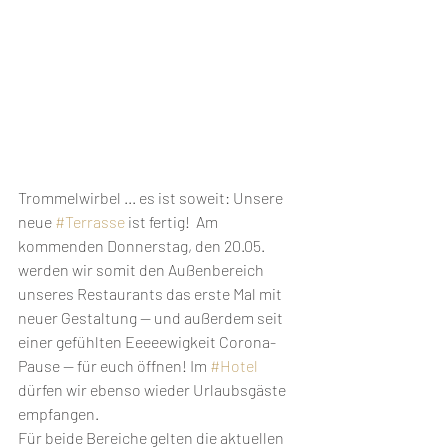
Trommelwirbel ... es ist soweit: Unsere 
neue 
#Terrasse
 ist fertig!  Am 
kommenden Donnerstag, den 20.05. 
werden wir somit den Außenbereich 
unseres Restaurants das erste Mal mit 
neuer Gestaltung — und außerdem seit 
einer gefühlten Eeeeewigkeit Corona-
Pause — für euch öffnen! Im 
#Hotel
dürfen wir ebenso wieder Urlaubsgäste 
empfangen.
Für beide Bereiche gelten die aktuellen 