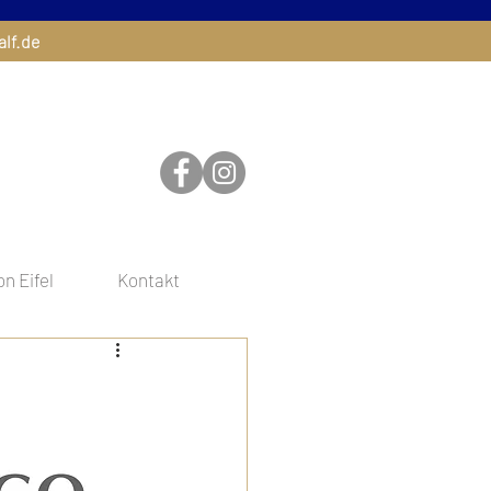
alf.de
n Eifel
Kontakt