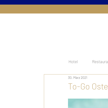
Hotel
Restaura
30. März 2021
To-Go Ost