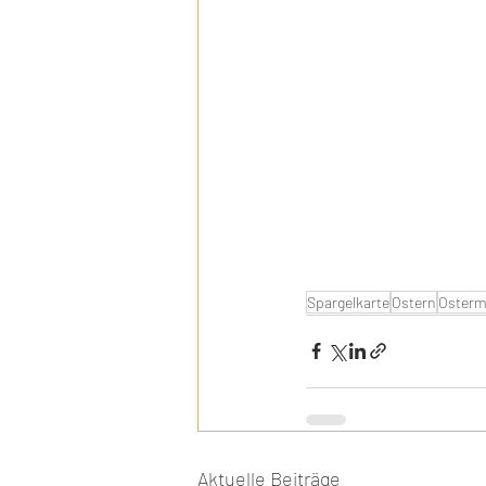
Spargelkarte
Ostern
Oster
Aktuelle Beiträge