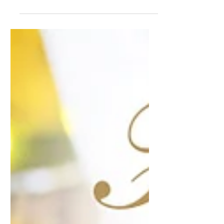
braucht, ist schon in der Flasche.